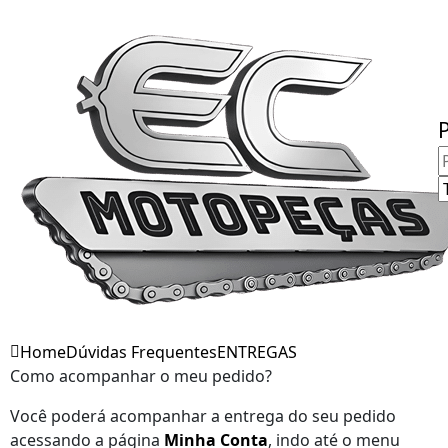
Fale Conosco
Home
Dúvidas Frequentes
ENTREGAS
Como acompanhar o meu pedido?
Você poderá acompanhar a entrega do seu pedido
acessando a página
Minha Conta
, indo até o menu