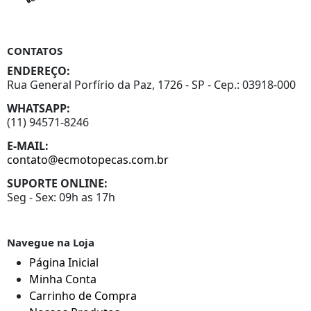
CONTATOS
ENDEREÇO:
Rua General Porfírio da Paz, 1726 - SP - Cep.: 03918-000
WHATSAPP:
(11) 94571-8246
E-MAIL:
contato@ecmotopecas.com.br
SUPORTE ONLINE:
Seg - Sex: 09h as 17h
Navegue na Loja
Página Inicial
Minha Conta
Carrinho de Compra