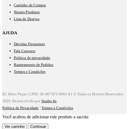
Carrinho de Compra
Nossos Produtos
Lista de Desejos
AJUDA
Dúvidas Frequentes
Fale Conosco
Política de privacidade
Rastreamento de Pedidos
Termos e Condições
EC Moto Peças | CPNJ: 39.467.971/0001-81 © Todos os Direitos Reservados
2020. Desenvolvido por
Studio 4x
Política de Privacidade
|
Termos e Condições
Você acabou de adicionar este produto a sacola:
Ver carrinho
Continuar