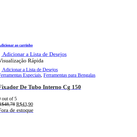
dicionar ao carrinho
Adicionar a Lista de Desejos
Visualização Rápida
Adicionar a Lista de Desejos
Ferramentas Especiais
,
Ferramentas para Bengalas
Fixador De Tubo Interno Cg 150
0
out of 5
R$
48,78
R$
43,90
Fora de estoque