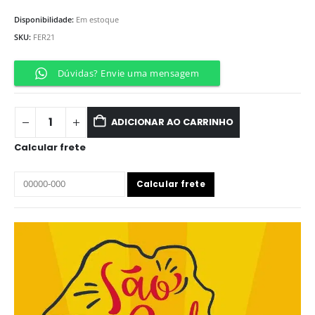
Disponibilidade:
Em estoque
SKU:
FER21
Dúvidas? Envie uma mensagem
ADICIONAR AO CARRINHO
Calcular frete