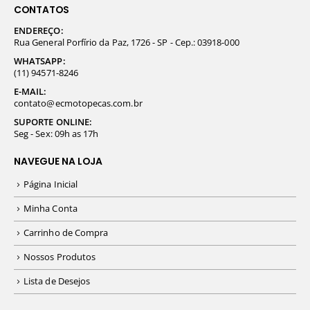
CONTATOS
ENDEREÇO:
Rua General Porfírio da Paz, 1726 - SP - Cep.: 03918-000
WHATSAPP:
(11) 94571-8246
E-MAIL:
contato@ecmotopecas.com.br
SUPORTE ONLINE:
Seg - Sex: 09h as 17h
NAVEGUE NA LOJA
Página Inicial
Minha Conta
Carrinho de Compra
Nossos Produtos
Lista de Desejos