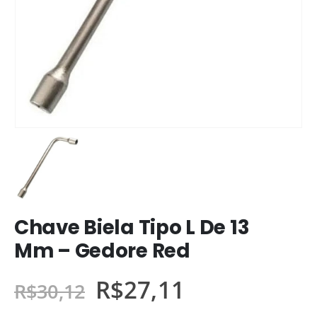
Chave Biela Tipo L De 13
Mm – Gedore Red
R$
27,11
R$
30,12