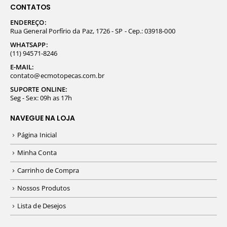
CONTATOS
ENDEREÇO:
Rua General Porfírio da Paz, 1726 - SP - Cep.: 03918-000
WHATSAPP:
(11) 94571-8246
E-MAIL:
contato@ecmotopecas.com.br
SUPORTE ONLINE:
Seg - Sex: 09h as 17h
NAVEGUE NA LOJA
Página Inicial
Minha Conta
Carrinho de Compra
Nossos Produtos
Lista de Desejos