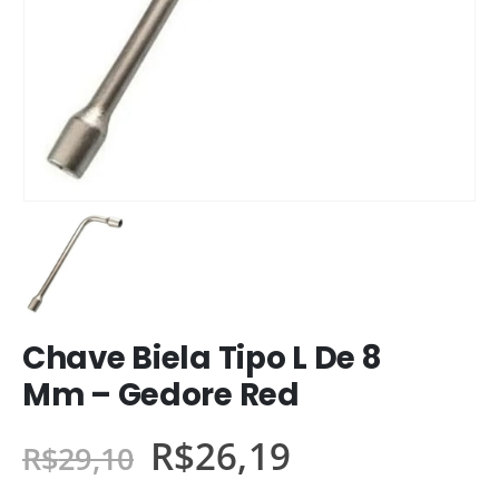
Chave Biela Tipo L De 8
Mm – Gedore Red
R$
26,19
R$
29,10