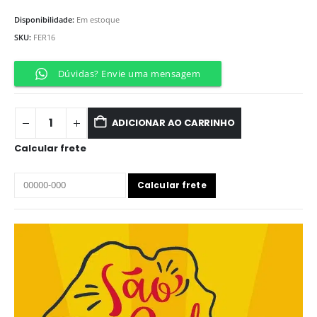
Disponibilidade:
Em estoque
SKU:
FER16
Dúvidas? Envie uma mensagem
ADICIONAR AO CARRINHO
Calcular frete