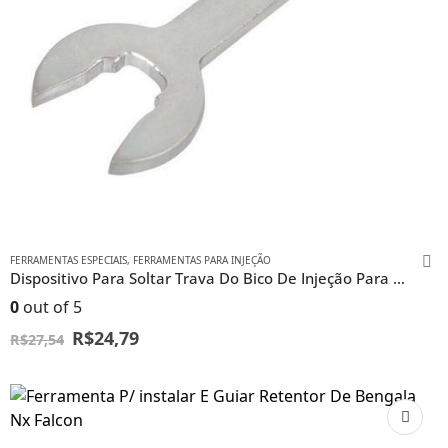
FERRAMENTAS ESPECIAIS
,
FERRAMENTAS PARA INJEÇÃO
Dispositivo Para Soltar Trava Do Bico De Injeção Para Moto
0
out of 5
R$
24,79
R$
27,54