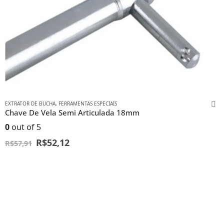
EXTRATOR DE BUCHA
,
FERRAMENTAS ESPECIAIS
Chave De Vela Semi Articulada 18mm
0
out of 5
R$
52,12
R$
57,91