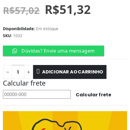
R$
51,32
R$
57,02
Disponibilidade:
Em estoque
SKU:
1032
Dúvidas? Envie uma mensagem
ADICIONAR AO CARRINHO
Calcular frete