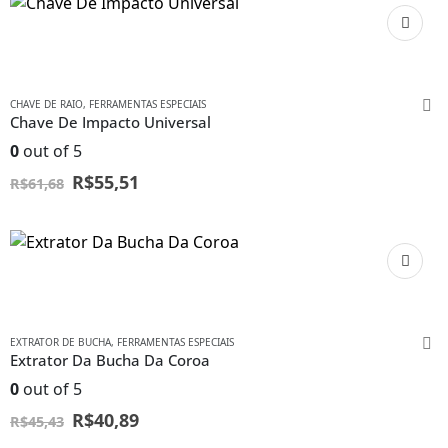
CHAVE DE RAIO
,
FERRAMENTAS ESPECIAIS
Chave De Impacto Universal
0
out of 5
R$
55,51
R$
61,68
EXTRATOR DE BUCHA
,
FERRAMENTAS ESPECIAIS
Extrator Da Bucha Da Coroa
0
out of 5
R$
40,89
R$
45,43