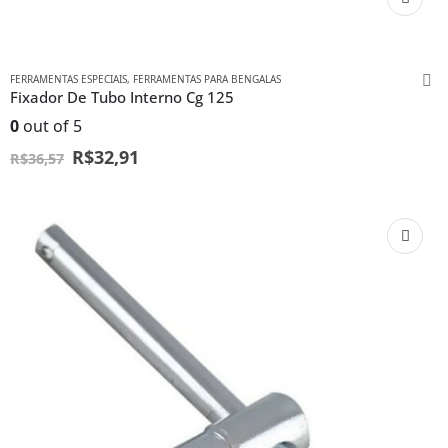
FERRAMENTAS ESPECIAIS
,
FERRAMENTAS PARA BENGALAS
Fixador De Tubo Interno Cg 125
0
out of 5
R$
32,91
R$
36,57