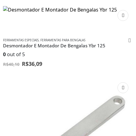
FERRAMENTAS ESPECIAIS
,
FERRAMENTAS PARA BENGALAS
Desmontador E Montador De Bengalas Ybr 125
0
out of 5
R$
36,09
R$
40,10