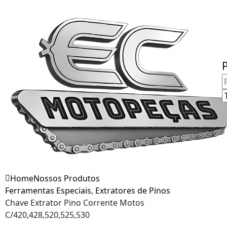
Fale Conosco
Home
Nossos Produtos
Ferramentas Especiais
,
Extratores de Pinos
Chave Extrator Pino Corrente Motos
C/420,428,520,525,530