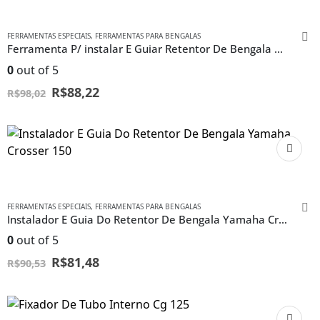
FERRAMENTAS ESPECIAIS
,
FERRAMENTAS PARA BENGALAS
Ferramenta P/ instalar E Guiar Retentor De Bengala Nx Falcon
0
out of 5
R$
88,22
R$
98,02
FERRAMENTAS ESPECIAIS
,
FERRAMENTAS PARA BENGALAS
Instalador E Guia Do Retentor De Bengala Yamaha Crosser 150
0
out of 5
R$
81,48
R$
90,53