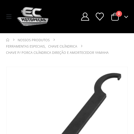
0
NOSSOS PRODUTOS
FERRAMENTAS ESPECIAIS
,
CHAVE CILÍNDRICA
CHAVE P/ PORCA CILÍNDRICA DIREÇÃO E AMORTECEDOR YAMAHA