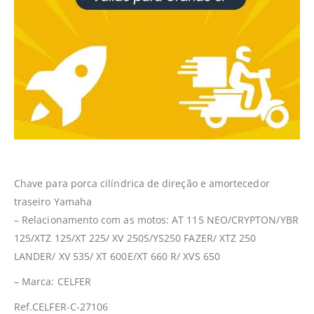
Chave para porca cilíndrica de direção e amortecedor
traseiro Yamaha
– Relacionamento com as motos: AT 115 NEO/CRYPTON/YBR
125/XTZ 125/XT 225/ XV 250S/YS250 FAZER/ XTZ 250
LANDER/ XV 535/ XT 600E/XT 660 R/ XVS 650
– Marca: CELFER
Ref.CELFER-C-27106