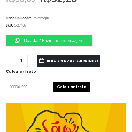
Disponibilidade:
Em estoque
SKU:
C-27106
Dúvidas? Envie uma mensagem
ADICIONAR AO CARRINHO
Calcular frete