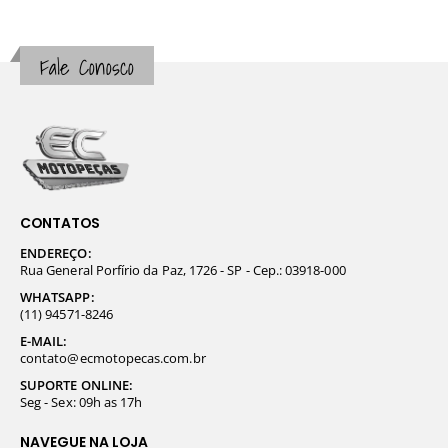
Fale Conosco
CONTATOS
ENDEREÇO:
Rua General Porfírio da Paz, 1726 - SP - Cep.: 03918-000
WHATSAPP:
(11) 94571-8246
E-MAIL:
contato@ecmotopecas.com.br
SUPORTE ONLINE:
Seg - Sex: 09h as 17h
NAVEGUE NA LOJA