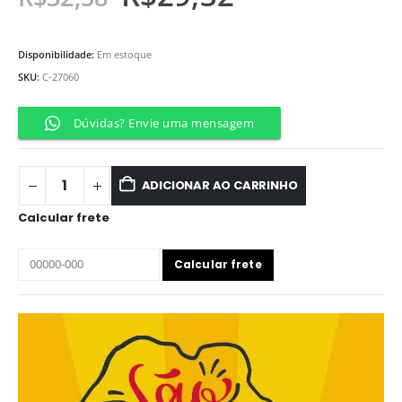
Disponibilidade:
Em estoque
SKU:
C-27060
Dúvidas? Envie uma mensagem
ADICIONAR AO CARRINHO
Calcular frete