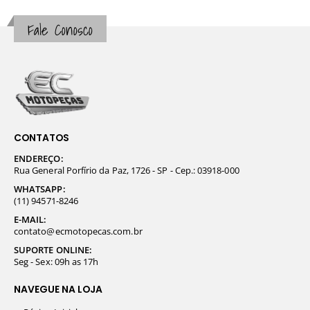
Fale Conosco
CONTATOS
ENDEREÇO:
Rua General Porfírio da Paz, 1726 - SP - Cep.: 03918-000
WHATSAPP:
(11) 94571-8246
E-MAIL:
contato@ecmotopecas.com.br
SUPORTE ONLINE:
Seg - Sex: 09h as 17h
NAVEGUE NA LOJA