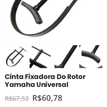
Cinta Fixadora Do Rotor
Yamaha Universal
R$
60,78
R$
67,53