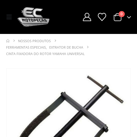
0
NOSSOS PRODUTOS
FERRAMENTAS ESPECIAIS
,
EXTRATOR DE BUCHA
CINTA FIXADORA DO ROTOR YAMAHA UNIVERSAL