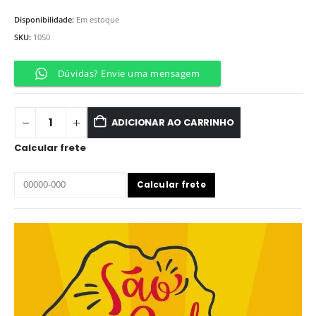
Disponibilidade:
Em estoque
SKU:
1050
Dúvidas? Envie uma mensagem
ADICIONAR AO CARRINHO
Calcular frete