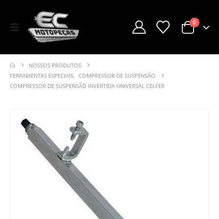
0
NOSSOS PRODUTOS
FERRAMENTAS ESPECIAIS
,
COMPRESSOR DE SUSPENSÃO
COMPRESSOR DE SUSPENSÃO INVERTIDA UNIVERSAL CELFER