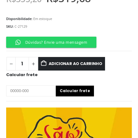
Disponibilidade:
Em estoque
SKU:
C-27129
Dúvidas? Envie uma mensagem
ADICIONAR AO CARRINHO
Calcular frete