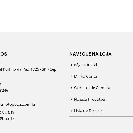
TOS
NAVEGUE NA LOJA
:
Página Inicial
 Porfírio da Paz, 1726 - SP - Cep.:
Minha Conta
P:
Carrinho de Compra
-8246
Nossos Produtos
cmotopecas.com.br
Lista de Desejos
ONLINE:
09h as 17h