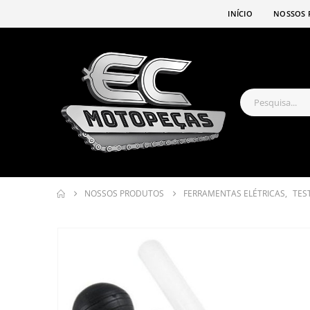
INÍCIO
NOSSOS 
NOSSOS PRODUTOS
FERRAMENTAS ELÉTRICAS
,
TES