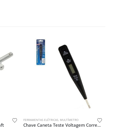
FERRAMENTAS ELÉTRICAS
,
MULTÍMETRO
ft
Chave Caneta Teste Voltagem Corrente Eletrica Digital 12v250