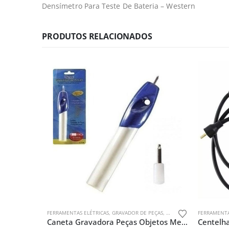
Densímetro Para Teste De Bateria – Western
PRODUTOS RELACIONADOS
FERRAMENTAS ELÉTRICAS
,
GRAVADOR DE PEÇAS
,
SEM CATEGORIA
FERRAMENTA
Caneta Gravadora Peças Objetos Metal Plastico Madeira