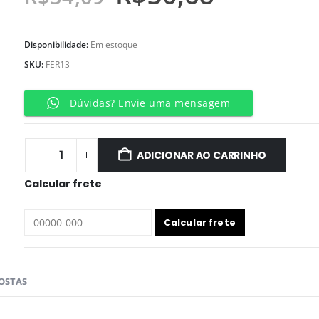
Disponibilidade:
Em estoque
SKU:
FER13
Dúvidas? Envie uma mensagem
ADICIONAR AO CARRINHO
Calcular frete
OSTAS