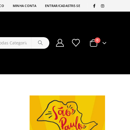
|
CO
MINHA CONTA
ENTRAR/CADASTRE-SE
0