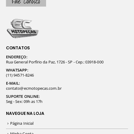
Fale Conosco
CONTATOS
ENDEREÇO:
Rua General Porfírio da Paz, 1726 - SP - Cep.: 03918-000
WHATSAPP:
(11) 94571-8246
E-MAIL:
contato@ecmotopecas.com.br
SUPORTE ONLINE:
Seg - Sex: 09h as 17h
NAVEGUE NA LOJA
Página Inicial
Minha Conta