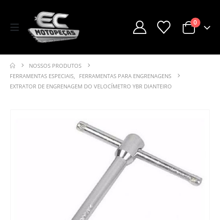
0
NOSSOS PRODUTOS
FERRAMENTAS ESPECIAIS
,
FERRAMENTAS PARA ENGRENAGENS
EXTRATOR DE ENGRENAGEM DO VELOCÍMETRO YBR DIANTEIRO