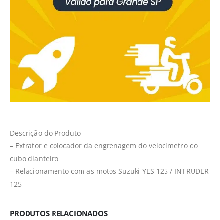
Descrição do Produto
– Extrator e colocador da engrenagem do velocímetro do
cubo dianteiro
– Relacionamento com as motos Suzuki YES 125 / INTRUDER
125
PRODUTOS RELACIONADOS