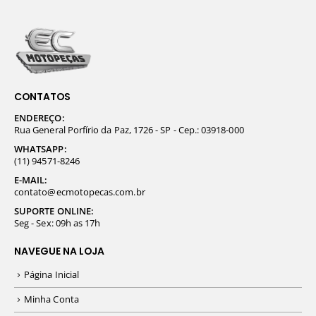
CONTATOS
ENDEREÇO:
Rua General Porfírio da Paz, 1726 - SP - Cep.: 03918-000
WHATSAPP:
(11) 94571-8246
E-MAIL:
contato@ecmotopecas.com.br
SUPORTE ONLINE:
Seg - Sex: 09h as 17h
NAVEGUE NA LOJA
Página Inicial
Minha Conta