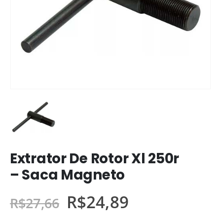
Extrator De Rotor Xl 250r
– Saca Magneto
R$
24,89
R$
27,66