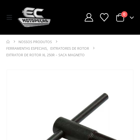
0
NOSSOS PRODUTOS
FERRAMENTAS ESPECIAIS
,
EXTRATORES DE ROTOR
EXTRATOR DE ROTOR XL 250R – SACA MAGNETO