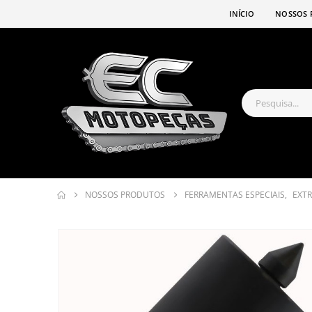
INÍCIO
NOSSOS 
NOSSOS PRODUTOS
FERRAMENTAS ESPECIAIS
,
EXT