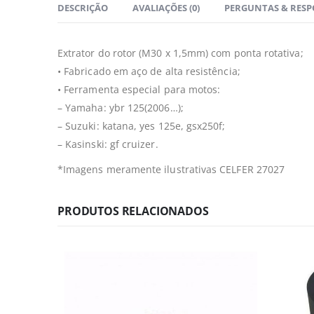
DESCRIÇÃO
AVALIAÇÕES (0)
PERGUNTAS & RESP
Extrator do rotor (M30 x 1,5mm) com ponta rotativa;
• Fabricado em aço de alta resistência;
• Ferramenta especial para motos:
– Yamaha: ybr 125(2006…);
– Suzuki: katana, yes 125e, gsx250f;
– Kasinski: gf cruizer.
*Imagens meramente ilustrativas CELFER 27027
PRODUTOS RELACIONADOS