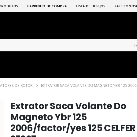
PRODUTOS
CARRINHO DE COMPRA
LISTA DE DESEJOS
FALE CONOS
RATORES DE ROTOR
EXTRATOR SACA VOLANTE DO MAGNETO YBR 125 2006/
Extrator Saca Volante Do
Magneto Ybr 125
2006/factor/yes 125 CELFER