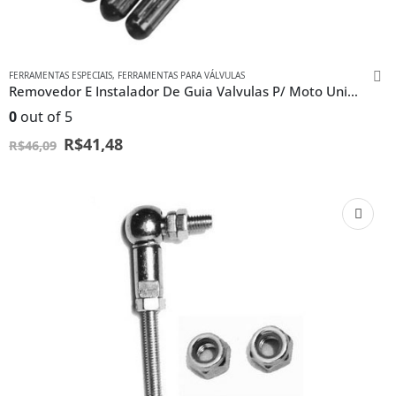
FERRAMENTAS ESPECIAIS
,
FERRAMENTAS PARA VÁLVULAS
Removedor E Instalador De Guia Valvulas P/ Moto Universal
0
out of 5
R$
41,48
R$
46,09