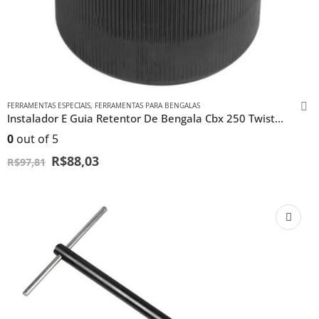
FERRAMENTAS ESPECIAIS
,
FERRAMENTAS PARA BENGALAS
Instalador E Guia Retentor De Bengala Cbx 250 Twister Fb
0
out of 5
R$
88,03
R$
97,81