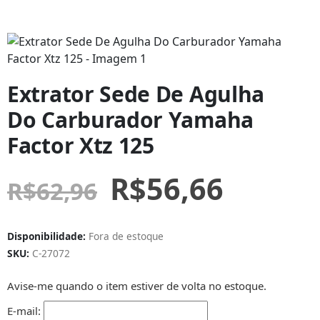
Extrator Sede De Agulha
Do Carburador Yamaha
Factor Xtz 125
R$
56,66
R$
62,96
Disponibilidade:
Fora de estoque
SKU:
C-27072
Avise-me quando o item estiver de volta no estoque.
E-mail: