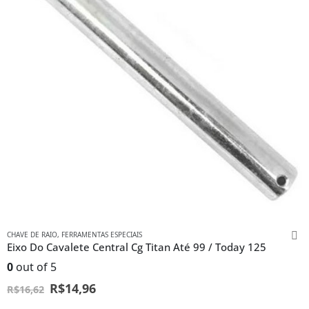
CHAVE DE RAIO
,
FERRAMENTAS ESPECIAIS
Eixo Do Cavalete Central Cg Titan Até 99 / Today 125
0
out of 5
R$
14,96
R$
16,62