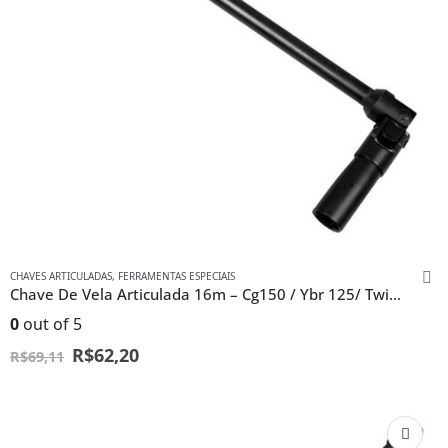
CHAVES ARTICULADAS
,
FERRAMENTAS ESPECIAIS
Chave De Vela Articulada 16m – Cg150 / Ybr 125/ Twister
0
out of 5
R$
62,20
R$
69,11