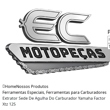
Fale Conosco
Home
Nossos Produtos
Ferramentas Especiais
,
Ferramentas para Carburadores
Extrator Sede De Agulha Do Carburador Yamaha Factor
Xtz 125