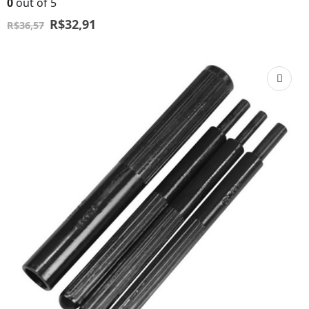
0
out of 5
R$
32,91
R$
36,57