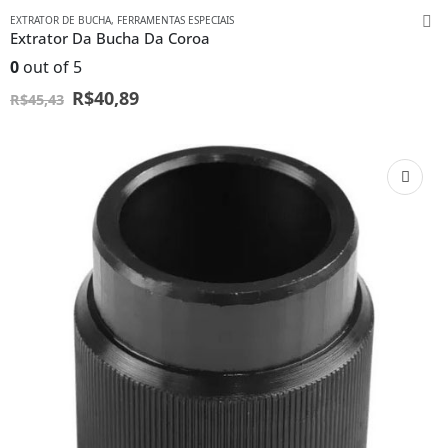
EXTRATOR DE BUCHA
,
FERRAMENTAS ESPECIAIS
Extrator Da Bucha Da Coroa
0
out of 5
R$
40,89
R$
45,43