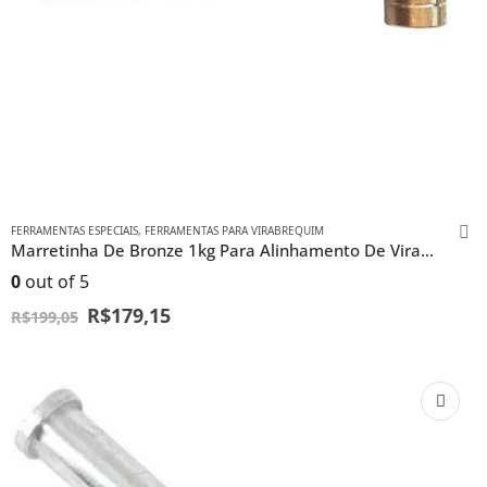
FERRAMENTAS ESPECIAIS
,
FERRAMENTAS PARA VIRABREQUIM
Marretinha De Bronze 1kg Para Alinhamento De Virabrequim
0
out of 5
R$
179,15
R$
199,05