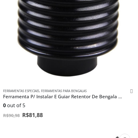
FERRAMENTAS ESPECIAIS
,
FERRAMENTAS PARA BENGALAS
Ferramenta P/ Instalar E Guiar Retentor De Bengala Da Cg/ml
0
out of 5
R$
81,88
R$
90,98