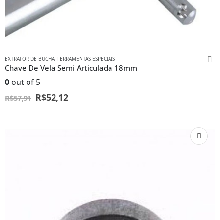
EXTRATOR DE BUCHA
,
FERRAMENTAS ESPECIAIS
Chave De Vela Semi Articulada 18mm
0
out of 5
R$
52,12
R$
57,91