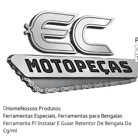
Fale Conosco
Home
Nossos Produtos
Ferramentas Especiais
,
Ferramentas para Bengalas
Ferramenta P/ Instalar E Guiar Retentor De Bengala Da
Cg/ml