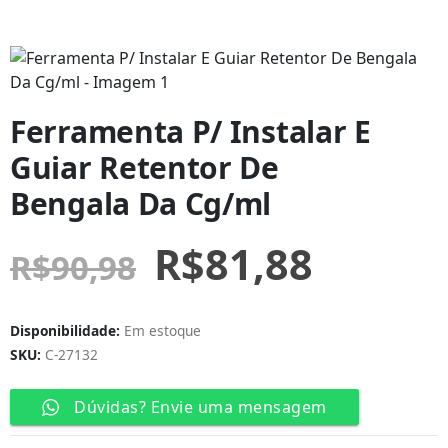
Ferramenta P/ Instalar E
Guiar Retentor De
Bengala Da Cg/ml
R$
81,88
R$
90,98
Disponibilidade:
Em estoque
SKU:
C-27132
Dúvidas? Envie uma mensagem