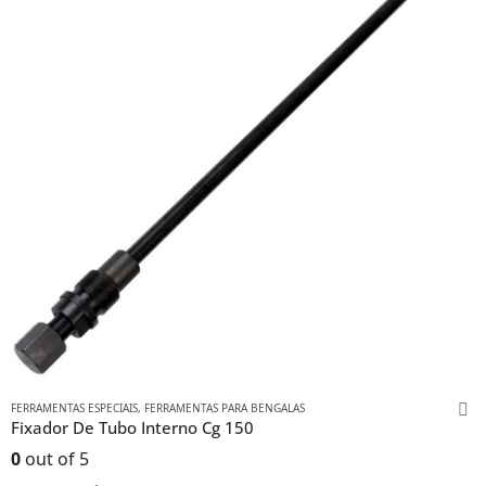
FERRAMENTAS ESPECIAIS
,
FERRAMENTAS PARA BENGALAS
Fixador De Tubo Interno Cg 150
0
out of 5