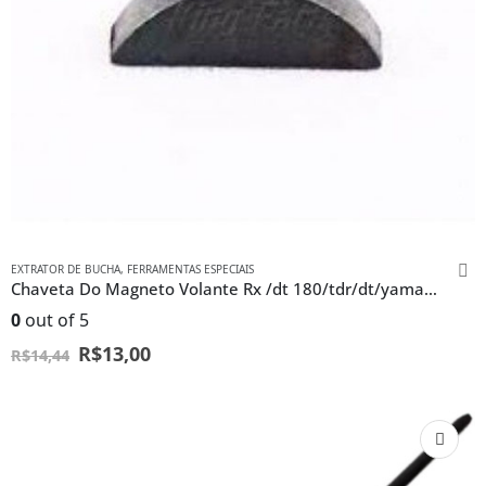
EXTRATOR DE BUCHA
,
FERRAMENTAS ESPECIAIS
Chaveta Do Magneto Volante Rx /dt 180/tdr/dt/yamaha Antigas
0
out of 5
R$
13,00
R$
14,44