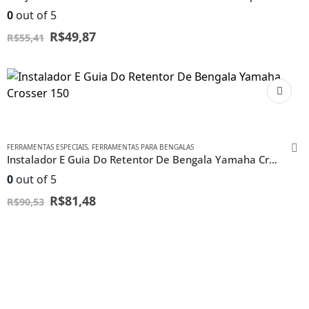
0
out of 5
R$
49,87
R$
55,41
FERRAMENTAS ESPECIAIS
,
FERRAMENTAS PARA BENGALAS
Instalador E Guia Do Retentor De Bengala Yamaha Crosser 150
0
out of 5
R$
81,48
R$
90,53