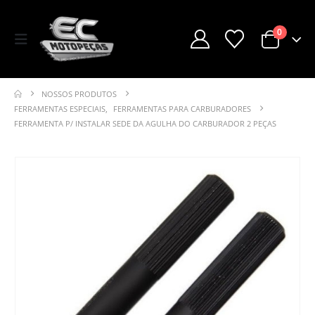
0
NOSSOS PRODUTOS
FERRAMENTAS ESPECIAIS
,
FERRAMENTAS PARA CARBURADORES
FERRAMENTA P/ INSTALAR SEDE DA AGULHA DO CARBURADOR 2 PEÇAS