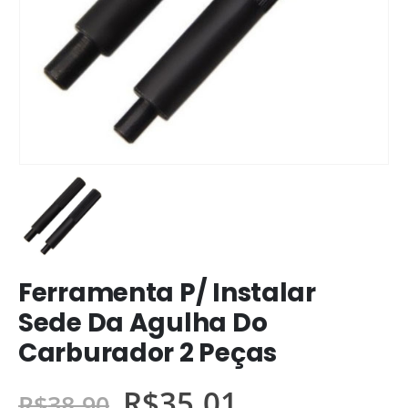
Ferramenta P/ Instalar
Sede Da Agulha Do
Carburador 2 Peças
R$
35,01
R$
38,90