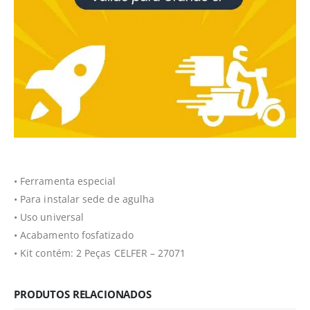
• Ferramenta especial
• Para instalar sede de agulha
• Uso universal
• Acabamento fosfatizado
• Kit contém: 2 Peças CELFER – 27071
PRODUTOS RELACIONADOS