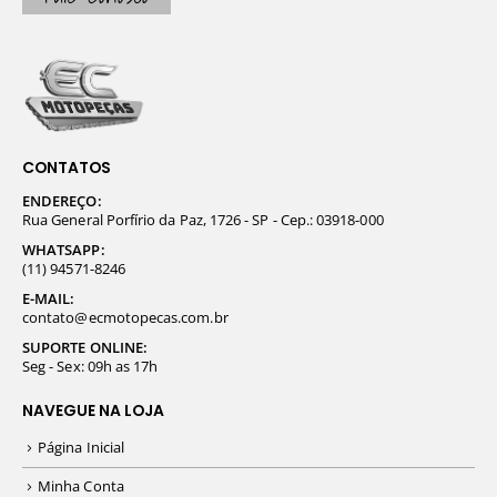
CONTATOS
ENDEREÇO:
Rua General Porfírio da Paz, 1726 - SP - Cep.: 03918-000
WHATSAPP:
(11) 94571-8246
E-MAIL:
contato@ecmotopecas.com.br
SUPORTE ONLINE:
Seg - Sex: 09h as 17h
NAVEGUE NA LOJA
Página Inicial
Minha Conta