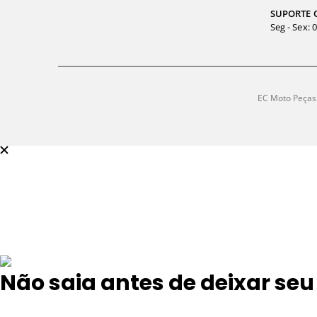
SUPORTE 
Seg - Sex: 
EC Moto Peças 
Não saia antes de deixar seu