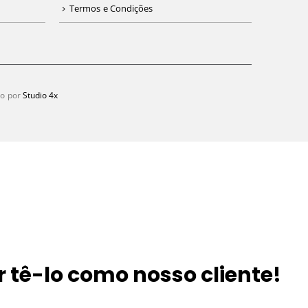
Termos e Condições
do por
Studio 4x
r tê-lo como nosso cliente!