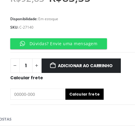
Disponibilidade:
Em estoque
SKU:
C-27140
Dúvidas? Envie uma mensagem
ADICIONAR AO CARRINHO
Calcular frete
OSTAS