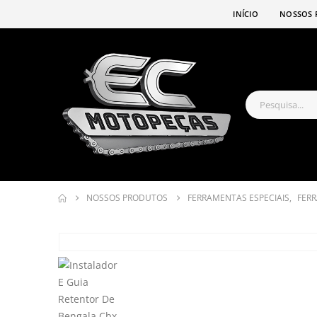
INÍCIO
NOSSOS 
NOSSOS PRODUTOS
FERRAMENTAS ESPECIAIS
,
FER