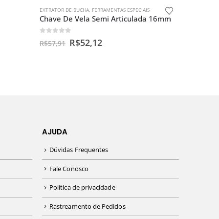
EXTRATOR DE BUCHA
,
FERRAMENTAS ESPECIAIS
Chave De Vela Semi Articulada 16mm
0
out of 5
R$
52,12
R$
57,91
AJUDA
Dúvidas Frequentes
Fale Conosco
Política de privacidade
Rastreamento de Pedidos