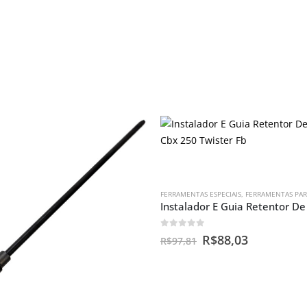
FERRAMENTAS ESPECIAIS
,
FERRAMENTAS PARA BEN
0
out of 5
R$
88,03
R$
97,81