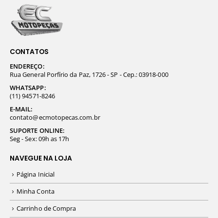
CONTATOS
ENDEREÇO:
Rua General Porfírio da Paz, 1726 - SP - Cep.: 03918-000
WHATSAPP:
(11) 94571-8246
E-MAIL:
contato@ecmotopecas.com.br
SUPORTE ONLINE:
Seg - Sex: 09h as 17h
NAVEGUE NA LOJA
Página Inicial
Minha Conta
Carrinho de Compra