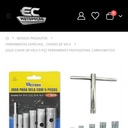
0
NOSSOS PRODUTOS
FERRAMENTAS ESPECIAIS
,
CHAVES DE VELA
JOGO CHAVE DE VELA 5 PÇS FERRAMENTA PROFISSIONAL CARRO/MOTOS