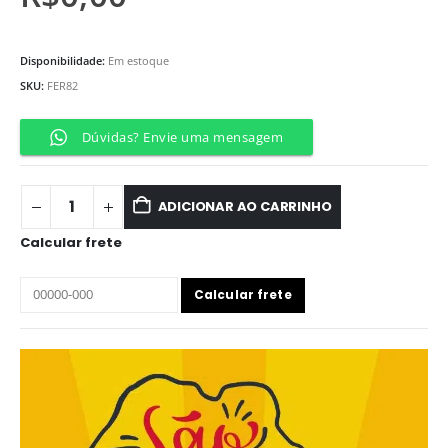
Disponibilidade:
Em estoque
SKU:
FER82
Dúvidas? Envie uma mensagem
ADICIONAR AO CARRINHO
Calcular frete