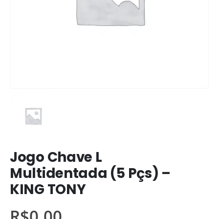
Jogo Chave L
Multidentada (5 Pçs) –
KING TONY
R$
0,00