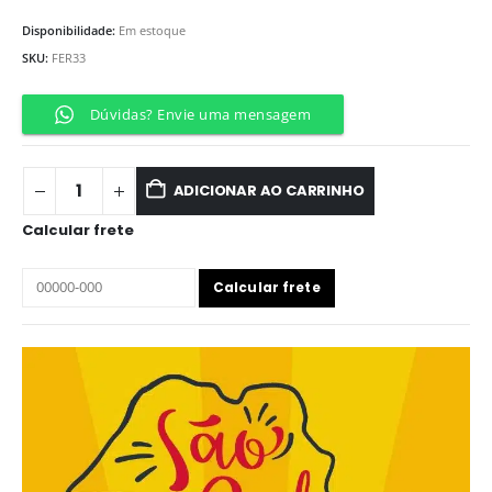
Disponibilidade:
Em estoque
SKU:
FER33
Dúvidas? Envie uma mensagem
ADICIONAR AO CARRINHO
Calcular frete