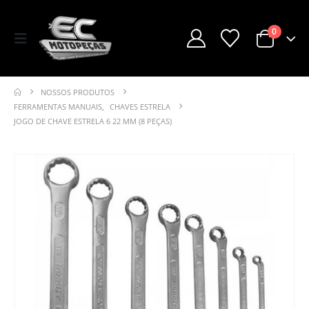
0
NOSSOS PRODUTOS
FERRAMENTAS MANUAIS
,
CHAVES ESTRELA
JOGO DE CHAVE ESTRELA 6 22 MM (8 PEÇAS)