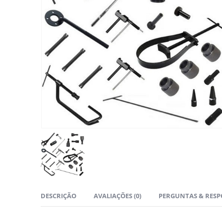
DESCRIÇÃO
AVALIAÇÕES (0)
PERGUNTAS & RESPO