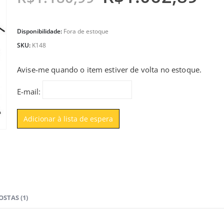
Disponibilidade:
Fora de estoque
SKU:
K148
Avise-me quando o item estiver de volta no estoque.
E-mail:
STAS (1)