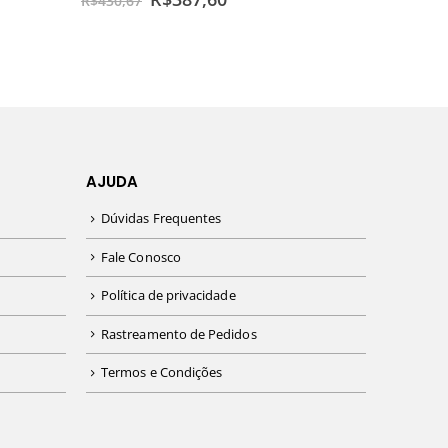
R$
430,67
AJUDA
Dúvidas Frequentes
Fale Conosco
Política de privacidade
Rastreamento de Pedidos
Termos e Condições