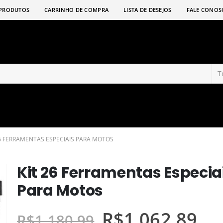
PRODUTOS
CARRINHO DE COMPRA
LISTA DE DESEJOS
FALE CONOS
26 FERRAMENTAS ESPECIAIS PARA MOTOS
Kit 26 Ferramentas Especia
Para Motos
R$
1.062,89
R$
1.180,99