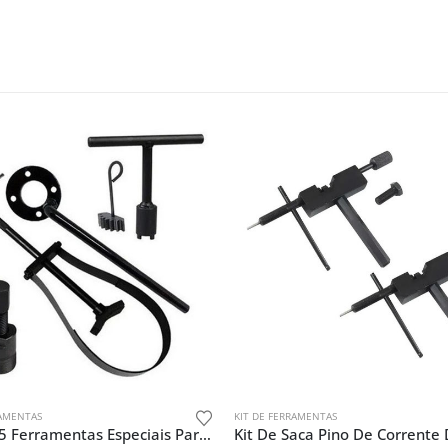
RAMENTAS
KIT DE FERRAMENTAS
Kit Com 5 Ferramentas Especiais Para Biz 100 / Pop 100