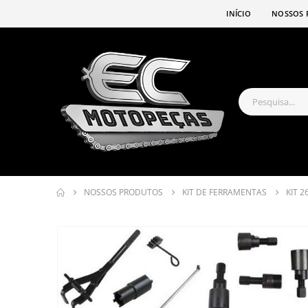
INÍCIO
NOSSOS 
NOSSOS PRODUTOS
KIT DE FERRAMENTAS
KIT 