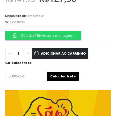
Disponibilidade:
Em estoque
SKU:
C-27009B
Dúvidas? Envie uma mensagem
ADICIONAR AO CARRINHO
Calcular frete