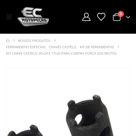
0
NOSSOS PRODUTOS
FERRAMENTAS ESPECIAIS
,
CHAVES CASTELO
,
KIT DE FERRAMENTAS
KIT CHAVE CASTELO 20×24 E 17×26 PARA CONTRA PORCA DAS MOTOS