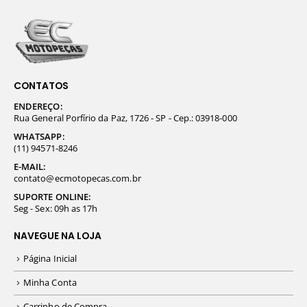
CONTATOS
ENDEREÇO:
Rua General Porfírio da Paz, 1726 - SP - Cep.: 03918-000
WHATSAPP:
(11) 94571-8246
E-MAIL:
contato@ecmotopecas.com.br
SUPORTE ONLINE:
Seg - Sex: 09h as 17h
NAVEGUE NA LOJA
Página Inicial
Minha Conta
Carrinho de Compra