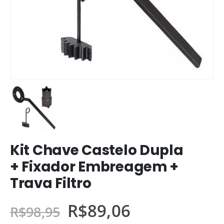
Kit Chave Castelo Dupla
+ Fixador Embreagem +
Trava Filtro
R$
89,06
R$
98,95