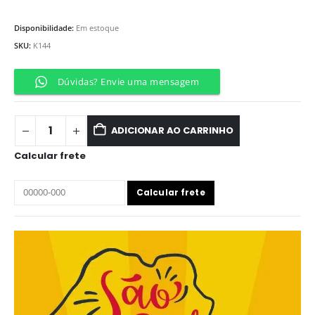
Disponibilidade:
Em estoque
SKU:
K144
Dúvidas? Envie uma mensagem
ADICIONAR AO CARRINHO
Calcular frete