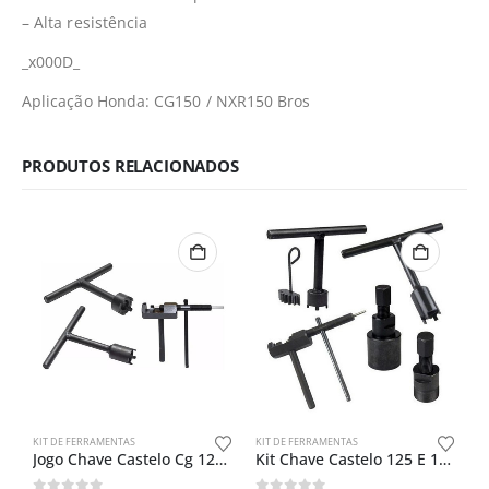
– Alta resistência
_x000D_
Aplicação Honda: CG150 / NXR150 Bros
PRODUTOS RELACIONADOS
KIT DE FERRAMENTAS
KIT DE FERRAMENTAS
Jogo Chave Castelo Cg 125-150 + Extrato Pino Corrente
Kit Chave Castelo 125 E 150 + Trava + Saca Pino + Saca Rotor