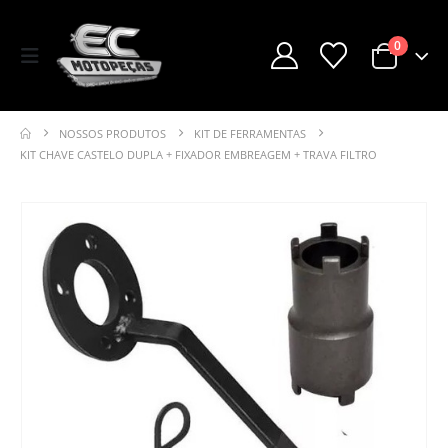
0
NOSSOS PRODUTOS
KIT DE FERRAMENTAS
KIT CHAVE CASTELO DUPLA + FIXADOR EMBREAGEM + TRAVA FILTRO