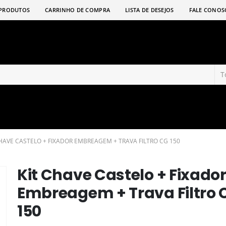
PRODUTOS
CARRINHO DE COMPRA
LISTA DE DESEJOS
FALE CONOS
CHAVE CASTELO + FIXADOR EMBREAGEM + TRAVA FILTRO CG 150
Kit Chave Castelo + Fixado
Embreagem + Trava Filtro 
150