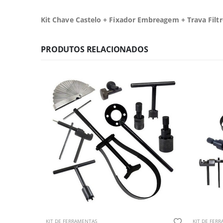
Kit Chave Castelo + Fixador Embreagem + Trava Filtr
PRODUTOS RELACIONADOS
KIT DE FERRAMENTAS
KIT DE FER