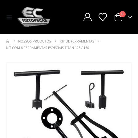
0
NOSSOS PRODUTOS
KIT DE FERRAMENTAS
KIT COM 8 FERRAMENTAS ESPECIAIS TITAN 125 / 150