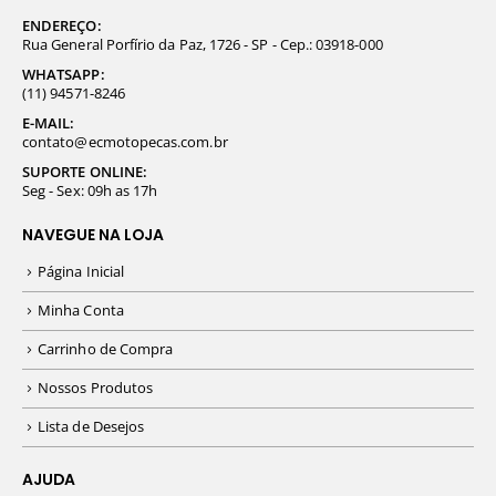
ENDEREÇO:
Rua General Porfírio da Paz, 1726 - SP - Cep.: 03918-000
WHATSAPP:
(11) 94571-8246
E-MAIL:
contato@ecmotopecas.com.br
SUPORTE ONLINE:
Seg - Sex: 09h as 17h
NAVEGUE NA LOJA
Página Inicial
Minha Conta
Carrinho de Compra
Nossos Produtos
Lista de Desejos
AJUDA