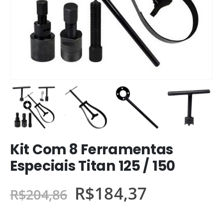
Kit Com 8 Ferramentas
Especiais Titan 125 / 150
R$
184,37
R$
204,86