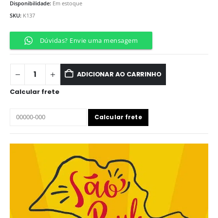
Disponibilidade:
Em estoque
SKU:
K137
Dúvidas? Envie uma mensagem
ADICIONAR AO CARRINHO
Calcular frete