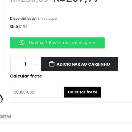
Disponibilidade:
Em estoque
SKU:
K154
Dúvidas? Envie uma mensagem
ADICIONAR AO CARRINHO
Calcular frete
OSTAS