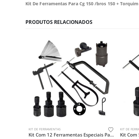
Kit De Ferramentas Para Cg 150 /bros 150 + Torquim
PRODUTOS RELACIONADOS
KIT DE FERRAMENTAS
KIT DE FER
Kit Com 12 Ferramentas Especiais Para Motos 1º Linha