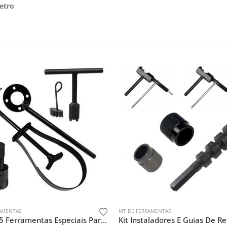
etro
RAMENTAS
KIT DE FERRAMENTAS
Kit Com 5 Ferramentas Especiais Para Biz 100 / Pop 100