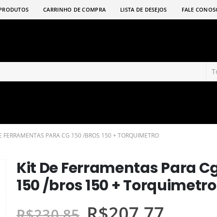
PRODUTOS
CARRINHO DE COMPRA
LISTA DE DESEJOS
FALE CONOS
DE FERRAMENTAS PARA CG 150 /BROS 150 + TORQUIMETRO
Kit De Ferramentas Para C
150 /bros 150 + Torquimetro
R$
207,77
R$
230,85