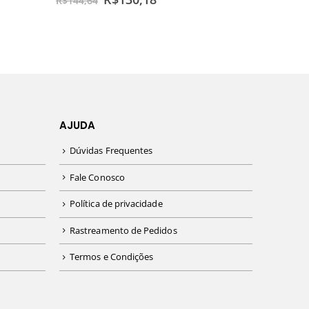
R$
144,64
AJUDA
Dúvidas Frequentes
Fale Conosco
Política de privacidade
Rastreamento de Pedidos
Termos e Condições