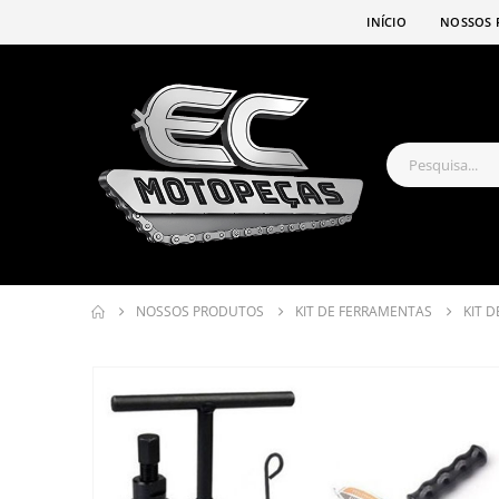
INÍCIO
NOSSOS 
NOSSOS PRODUTOS
KIT DE FERRAMENTAS
KIT 