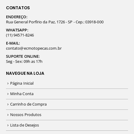
CONTATOS
ENDEREÇO:
Rua General Porfírio da Paz, 1726 - SP - Cep.: 03918-000
WHATSAPP:
(11) 94571-8246
E-MAIL:
contato@ecmotopecas.com.br
SUPORTE ONLINE:
Seg - Sex: 09h as 17h
NAVEGUE NA LOJA
Página Inicial
Minha Conta
Carrinho de Compra
Nossos Produtos
Lista de Desejos