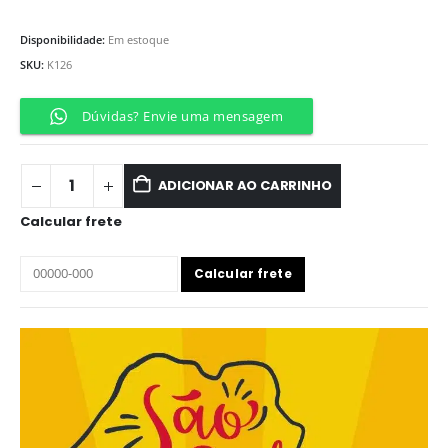
Disponibilidade:
Em estoque
SKU:
K126
Dúvidas? Envie uma mensagem
ADICIONAR AO CARRINHO
Calcular frete