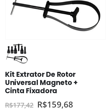
Kit Extrator De Rotor
Universal Magneto +
Cinta Fixadora
R$
159,68
R$
177,42