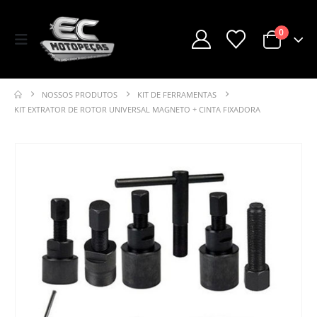
0
NOSSOS PRODUTOS
KIT DE FERRAMENTAS
KIT EXTRATOR DE ROTOR UNIVERSAL MAGNETO + CINTA FIXADORA