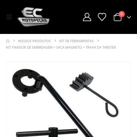
0
NOSSOS PRODUTOS
KIT DE FERRAMENTAS
KIT FIXADOR DE EMBREAGEM + SACA MAGNETO + TRAVA DA TWISTER