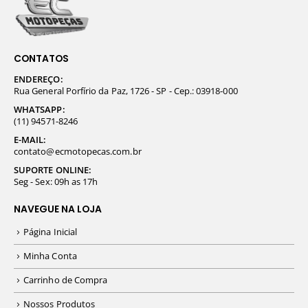
CONTATOS
ENDEREÇO:
Rua General Porfírio da Paz, 1726 - SP - Cep.: 03918-000
WHATSAPP:
(11) 94571-8246
E-MAIL:
contato@ecmotopecas.com.br
SUPORTE ONLINE:
Seg - Sex: 09h as 17h
NAVEGUE NA LOJA
Página Inicial
Minha Conta
Carrinho de Compra
Nossos Produtos