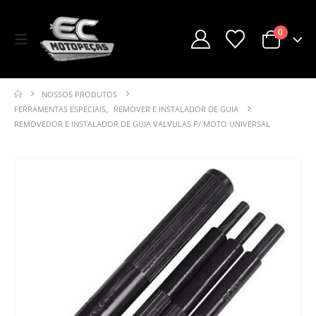
0
NOSSOS PRODUTOS
FERRAMENTAS ESPECIAIS
,
REMOVER E INSTALADOR DE GUIA
REMOVEDOR E INSTALADOR DE GUIA VALVULAS P/ MOTO UNIVERSAL