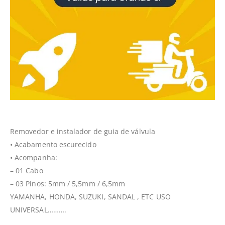
Removedor e instalador de guia de válvula
• Acabamento escurecido
• Acompanha:
– 01 Cabo
– 03 Pinos: 5mm / 5,5mm / 6,5mm
YAMANHA, HONDA, SUZUKI, SANDAL , ETC USO
UNIVERSAL……….