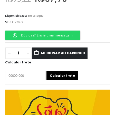
Disponibilidade:
Em estoque
SKU:
C-27063
Dúvidas? Envie uma mensagem
ADICIONAR AO CARRINHO
Calcular frete