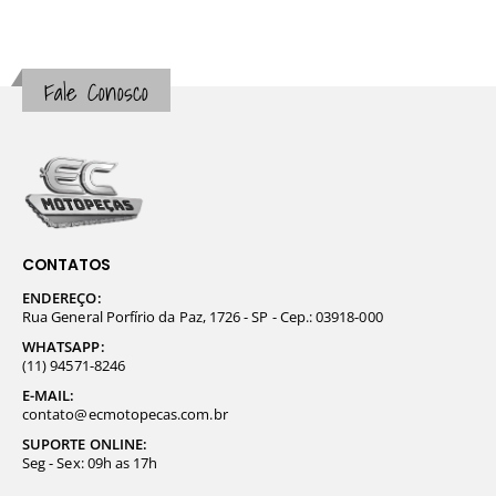
Fale Conosco
CONTATOS
ENDEREÇO:
Rua General Porfírio da Paz, 1726 - SP - Cep.: 03918-000
WHATSAPP:
(11) 94571-8246
E-MAIL:
contato@ecmotopecas.com.br
SUPORTE ONLINE:
Seg - Sex: 09h as 17h