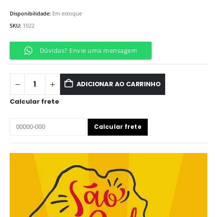
Disponibilidade:
Em estoque
SKU:
1022
Dúvidas? Envie uma mensagem
ADICIONAR AO CARRINHO
Calcular frete