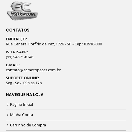
CONTATOS
ENDEREÇO:
Rua General Porfírio da Paz, 1726 - SP - Cep.: 03918-000
WHATSAPP:
(11) 94571-8246
E-MAIL:
contato@ecmotopecas.com.br
SUPORTE ONLINE:
Seg - Sex: 09h as 17h
NAVEGUE NA LOJA
Página Inicial
Minha Conta
Carrinho de Compra