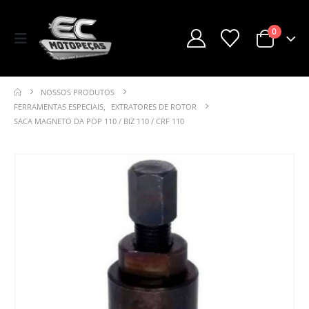
0
NOSSOS PRODUTOS
FERRAMENTAS ESPECIAIS
,
EXTRATORES DE ROTOR
SACA MAGNETO DA POP 110 / BIZ 110 / CRF 110