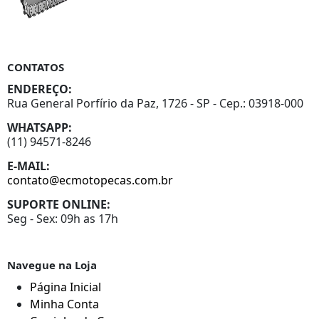
CONTATOS
ENDEREÇO:
Rua General Porfírio da Paz, 1726 - SP - Cep.: 03918-000
WHATSAPP:
(11) 94571-8246
E-MAIL:
contato@ecmotopecas.com.br
SUPORTE ONLINE:
Seg - Sex: 09h as 17h
Navegue na Loja
Página Inicial
Minha Conta