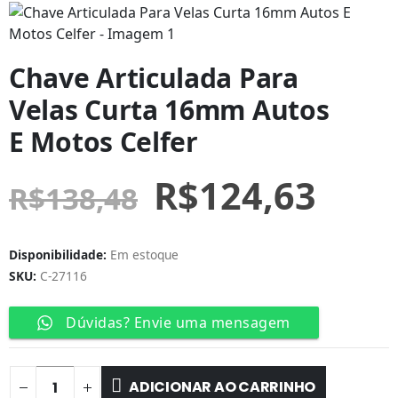
Chave Articulada Para
Velas Curta 16mm Autos
E Motos Celfer
R$
124,63
R$
138,48
Disponibilidade:
Em estoque
SKU:
C-27116
Dúvidas? Envie uma mensagem
ADICIONAR AO CARRINHO