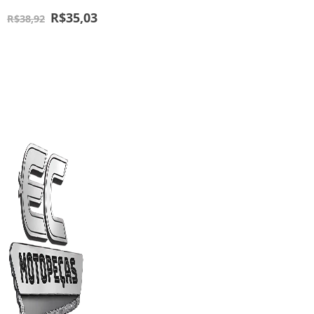
R$
35,03
R$
38,92