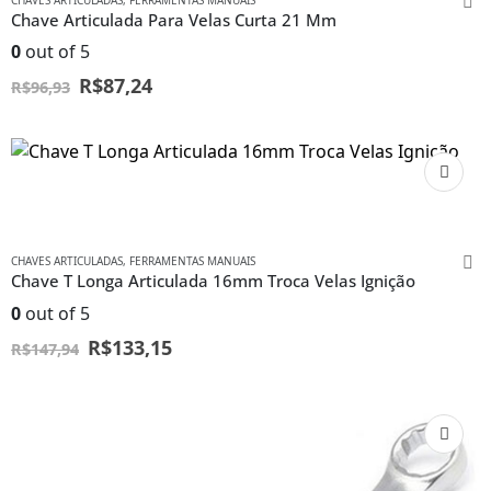
CHAVES ARTICULADAS
,
FERRAMENTAS MANUAIS
Chave Articulada Para Velas Curta 21 Mm
0
out of 5
R$
87,24
R$
96,93
CHAVES ARTICULADAS
,
FERRAMENTAS MANUAIS
Chave T Longa Articulada 16mm Troca Velas Ignição
0
out of 5
R$
133,15
R$
147,94