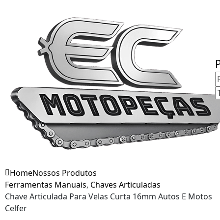
Fale Conosco
Home
Nossos Produtos
Ferramentas Manuais
,
Chaves Articuladas
Chave Articulada Para Velas Curta 16mm Autos E Motos
Celfer