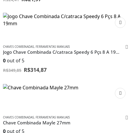
CHAVES COMBINADAS
,
FERRAMENTAS MANUAIS
Jogo Chave Combinada C/catraca Speedy 6 Pçs 8 A 19mm
0
out of 5
R$
314,87
R$
349,85
CHAVES COMBINADAS
,
FERRAMENTAS MANUAIS
Chave Combinada Mayle 27mm
0
out of 5