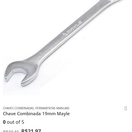
CHAVES COMBINADAS
,
FERRAMENTAS MANUAIS
Chave Combinada 19mm Mayle
0
out of 5
R$
21,97
R$
24,41