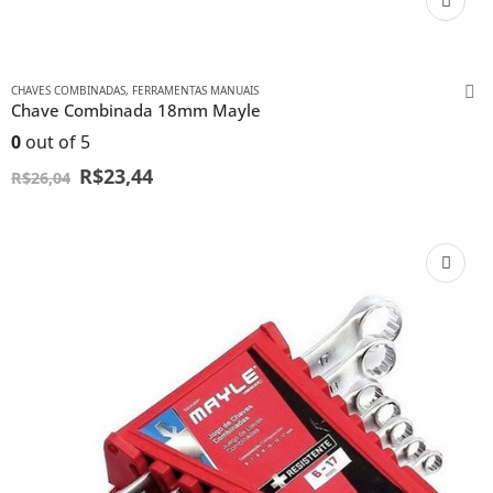
CHAVES COMBINADAS
,
FERRAMENTAS MANUAIS
Chave Combinada 18mm Mayle
0
out of 5
R$
23,44
R$
26,04