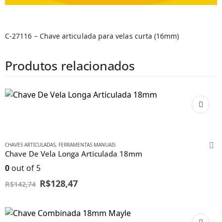
C-27116 – Chave articulada para velas curta (16mm)
Produtos relacionados
CHAVES ARTICULADAS
,
FERRAMENTAS MANUAIS
Chave De Vela Longa Articulada 18mm
0
out of 5
R$
128,47
R$
142,74