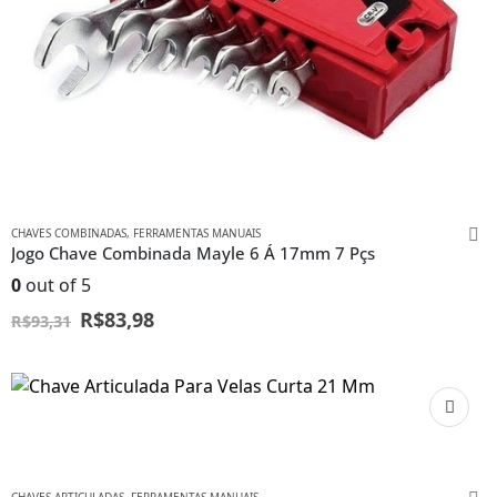
CHAVES COMBINADAS
,
FERRAMENTAS MANUAIS
Jogo Chave Combinada Mayle 6 Á 17mm 7 Pçs
0
out of 5
R$
83,98
R$
93,31