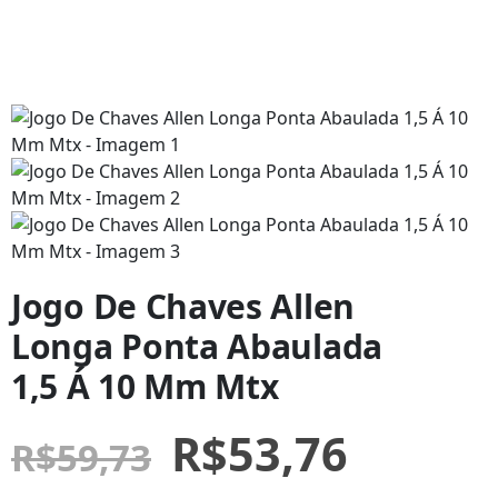
Jogo De Chaves Allen
Longa Ponta Abaulada
1,5 Á 10 Mm Mtx
R$
53,76
R$
59,73