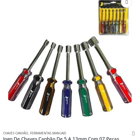
CHAVES CANHÃO
,
FERRAMENTAS MANUAIS
Jogo De Chaves Canhão De 5 A 13mm Com 07 Peças