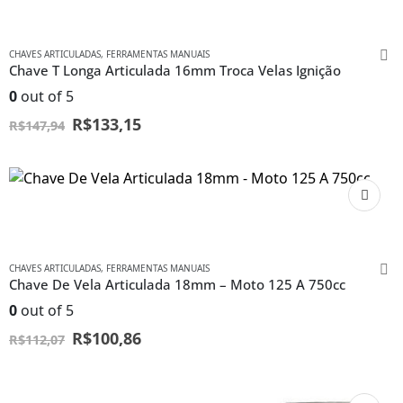
CHAVES ARTICULADAS
,
FERRAMENTAS MANUAIS
Chave T Longa Articulada 16mm Troca Velas Ignição
0
out of 5
R$
133,15
R$
147,94
CHAVES ARTICULADAS
,
FERRAMENTAS MANUAIS
Chave De Vela Articulada 18mm – Moto 125 A 750cc
0
out of 5
R$
100,86
R$
112,07