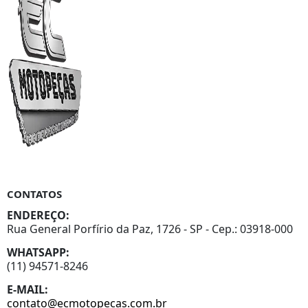
CONTATOS
ENDEREÇO:
Rua General Porfírio da Paz, 1726 - SP - Cep.: 03918-000
WHATSAPP:
(11) 94571-8246
E-MAIL:
contato@ecmotopecas.com.br