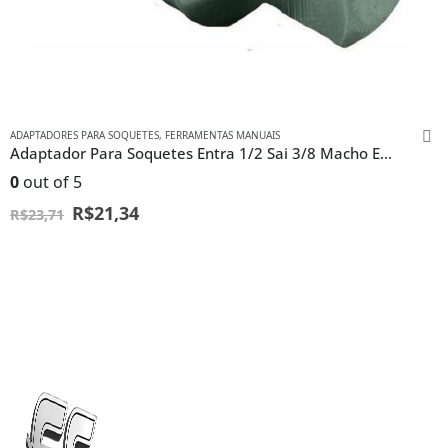
ADAPTADORES PARA SOQUETES
,
FERRAMENTAS MANUAIS
Adaptador Para Soquetes Entra 1/2 Sai 3/8 Macho Em Aço Cr-v
0
out of 5
R$
21,34
R$
23,71