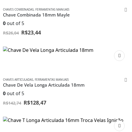
CHAVES COMBINADAS
,
FERRAMENTAS MANUAIS
Chave Combinada 18mm Mayle
0
out of 5
R$
23,44
R$
26,04
CHAVES ARTICULADAS
,
FERRAMENTAS MANUAIS
Chave De Vela Longa Articulada 18mm
0
out of 5
R$
128,47
R$
142,74