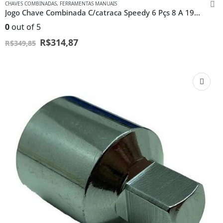
CHAVES COMBINADAS
,
FERRAMENTAS MANUAIS
Jogo Chave Combinada C/catraca Speedy 6 Pçs 8 A 19mm
0
out of 5
R$
314,87
R$
349,85