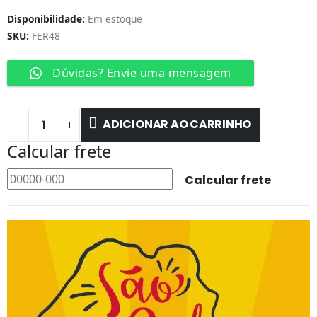
Disponibilidade:
Em estoque
SKU:
FER48
Dúvidas? Envie uma mensagem
ADICIONAR AO CARRINHO
Calcular frete