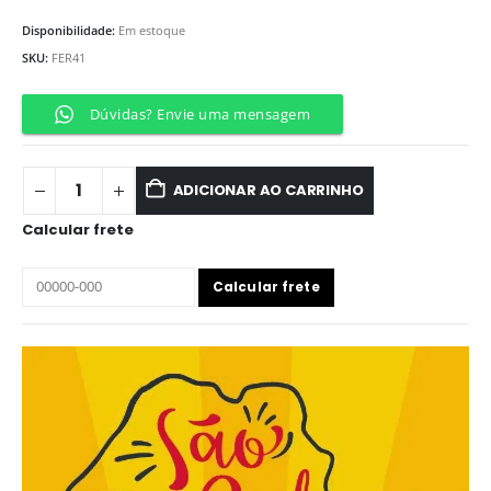
Disponibilidade:
Em estoque
SKU:
FER41
Dúvidas? Envie uma mensagem
ADICIONAR AO CARRINHO
Calcular frete