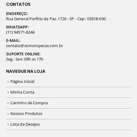
CONTATOS
ENDEREÇO:
Rua General Porfírio da Paz, 1726 - SP - Cep.: 03918-000
WHATSAPP:
(11) 94571-8246
E-MAIL:
contato@ecmotopecas.com.br
SUPORTE ONLINE:
Seg - Sex: 09h as 17h
NAVEGUE NA LOJA
Página Inicial
Minha Conta
Carrinho de Compra
Nossos Produtos
Lista de Desejos