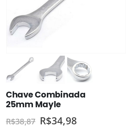
Chave Combinada
25mm Mayle
R$
34,98
R$
38,87