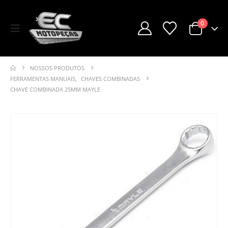
0
NOSSOS PRODUTOS
FERRAMENTAS MANUAIS
,
CHAVES COMBINADAS
CHAVE COMBINADA 25MM MAYLE