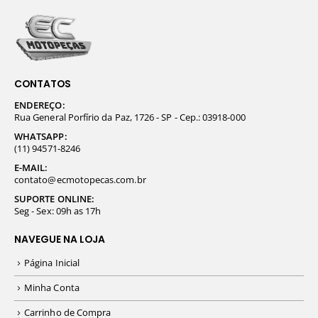
CONTATOS
ENDEREÇO:
Rua General Porfírio da Paz, 1726 - SP - Cep.: 03918-000
WHATSAPP:
(11) 94571-8246
E-MAIL:
contato@ecmotopecas.com.br
SUPORTE ONLINE:
Seg - Sex: 09h as 17h
NAVEGUE NA LOJA
Página Inicial
Minha Conta
Carrinho de Compra