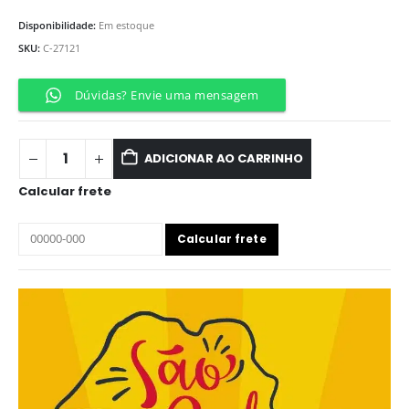
Disponibilidade:
Em estoque
SKU:
C-27121
Dúvidas? Envie uma mensagem
ADICIONAR AO CARRINHO
Calcular frete