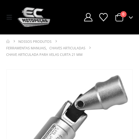
0
NOSSOS PRODUTOS
FERRAMENTAS MANUAIS
,
CHAVES ARTICULADAS
CHAVE ARTICULADA PARA VELAS CURTA 21 MM