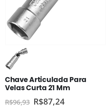
Chave Articulada Para
Velas Curta 21 Mm
R$
87,24
R$
96,93