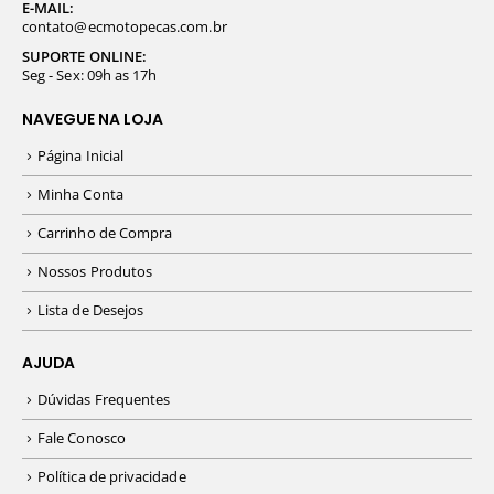
E-MAIL:
contato@ecmotopecas.com.br
SUPORTE ONLINE:
Seg - Sex: 09h as 17h
NAVEGUE NA LOJA
Página Inicial
Minha Conta
Carrinho de Compra
Nossos Produtos
Lista de Desejos
AJUDA
Dúvidas Frequentes
Fale Conosco
Política de privacidade