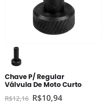
Chave P/ Regular
Válvula De Moto Curto
R$
10,94
R$
12,16