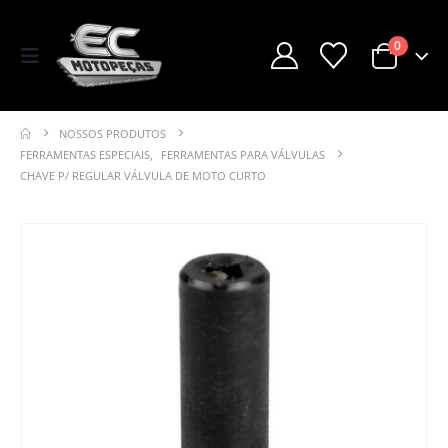
0
NOSSOS PRODUTOS
FERRAMENTAS ESPECIAIS
,
FERRAMENTAS PARA VÁLVULAS
CHAVE P/ REGULAR VÁLVULA DE MOTO CURTO