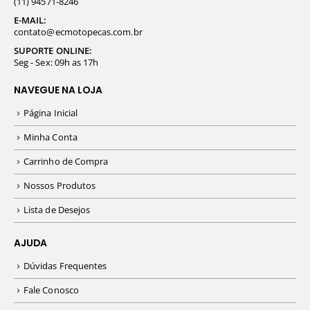
(11) 94571-8246
E-MAIL:
contato@ecmotopecas.com.br
SUPORTE ONLINE:
Seg - Sex: 09h as 17h
NAVEGUE NA LOJA
Página Inicial
Minha Conta
Carrinho de Compra
Nossos Produtos
Lista de Desejos
AJUDA
Dúvidas Frequentes
Fale Conosco