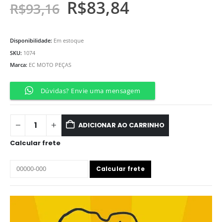
R$
83,84
R$
93,16
Disponibilidade:
Em estoque
SKU:
1074
Marca:
EC MOTO PEÇAS
Dúvidas? Envie uma mensagem
ADICIONAR AO CARRINHO
Calcular frete