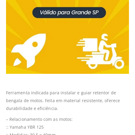
Ferramenta indicada para instalar e guiar retentor de
bengala de motos. Feita em material resistente, oferece
durabilidade e eficiência.
– Relacionamento com as motos:
:: Yamaha YBR 125
:: Medidas: 30,5 x 40mm