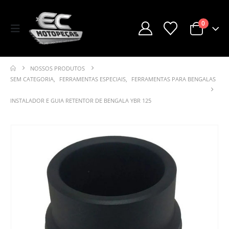
0
NOSSOS PRODUTOS
SEM CATEGORIA
,
FERRAMENTAS ESPECIAIS
,
FERRAMENTAS PARA BENGALAS
INSTALADOR E GUIA RETENTOR DE BENGALA YBR 125