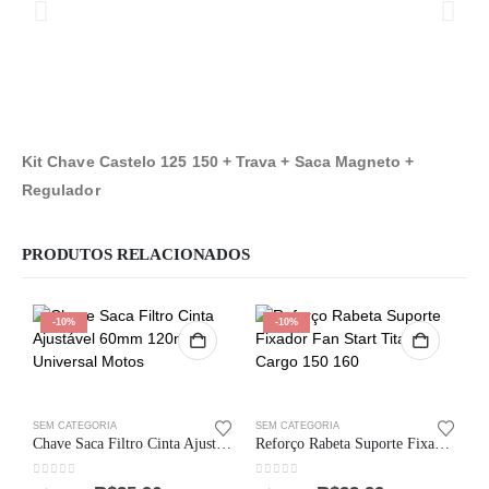
Kit Chave Castelo 125 150 + Trava + Saca Magneto +
Regulador
PRODUTOS RELACIONADOS
-10%
-10%
SEM CATEGORIA
SEM CATEGORIA
Chave Saca Filtro Cinta Ajustável 60mm 120mm Universal Motos
Reforço Rabeta Suporte Fixador Fan Start Titan Cargo 150 160
0
out of 5
0
out of 5