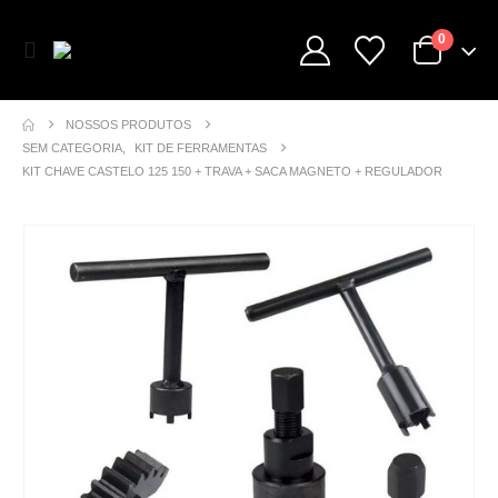
0
NOSSOS PRODUTOS
SEM CATEGORIA
,
KIT DE FERRAMENTAS
KIT CHAVE CASTELO 125 150 + TRAVA + SACA MAGNETO + REGULADOR