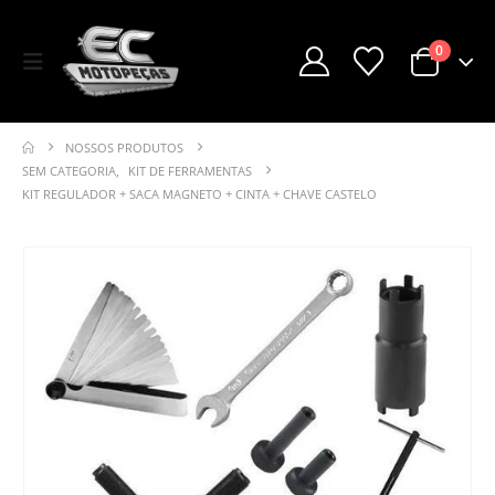
0
NOSSOS PRODUTOS
SEM CATEGORIA
,
KIT DE FERRAMENTAS
KIT REGULADOR + SACA MAGNETO + CINTA + CHAVE CASTELO