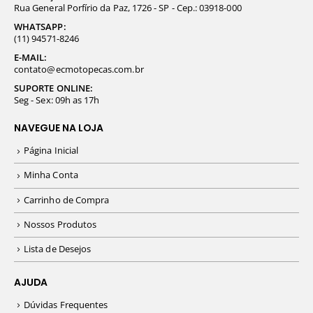
Rua General Porfírio da Paz, 1726 - SP - Cep.: 03918-000
WHATSAPP:
(11) 94571-8246
E-MAIL:
contato@ecmotopecas.com.br
SUPORTE ONLINE:
Seg - Sex: 09h as 17h
NAVEGUE NA LOJA
Página Inicial
Minha Conta
Carrinho de Compra
Nossos Produtos
Lista de Desejos
AJUDA
Dúvidas Frequentes