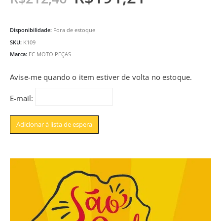
Disponibilidade:
Fora de estoque
SKU:
K109
Marca:
EC MOTO PEÇAS
Avise-me quando o item estiver de volta no estoque.
E-mail: