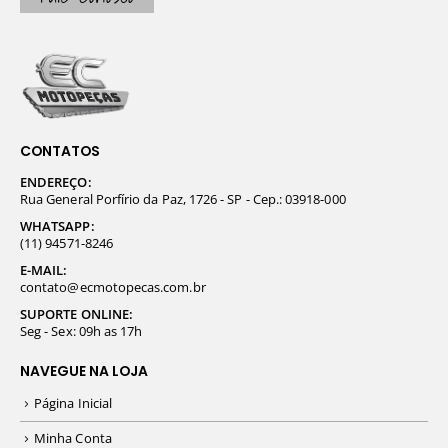
CONTATOS
ENDEREÇO:
Rua General Porfírio da Paz, 1726 - SP - Cep.: 03918-000
WHATSAPP:
(11) 94571-8246
E-MAIL:
contato@ecmotopecas.com.br
SUPORTE ONLINE:
Seg - Sex: 09h as 17h
NAVEGUE NA LOJA
Página Inicial
Minha Conta