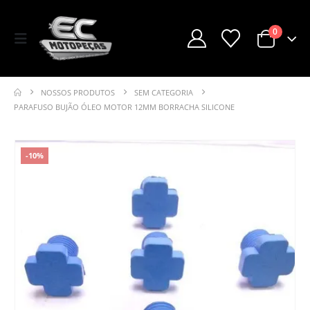
0
NOSSOS PRODUTOS
SEM CATEGORIA
PARAFUSO BUJÃO ÓLEO MOTOR 12MM BORRACHA SILICONE
-10%