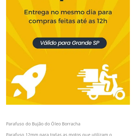
Parafuso do Bujão do Óleo Borracha
Parafuso 12mm para todas as motos que utilizam o