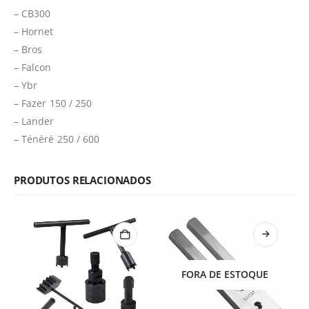
– CB300
– Hornet
– Bros
– Falcon
– Ybr
– Fazer 150 / 250
– Lander
– Ténéré 250 / 600
PRODUTOS RELACIONADOS
FORA DE ESTOQUE