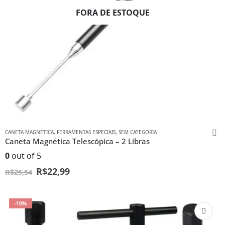
FORA DE ESTOQUE
CANETA MAGNÉTICA
,
FERRAMENTAS ESPECIAIS
,
SEM CATEGORIA
Caneta Magnética Telescópica – 2 Libras
0
out of 5
R$
22,99
R$
25,54
-10%