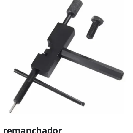
remanchador