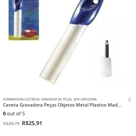
FERRAMENTAS ELÉTRICAS
,
GRAVADOR DE PEÇAS
,
SEM CATEGORIA
Caneta Gravadora Peças Objetos Metal Plastico Madeira
0
out of 5
R$
25,91
R$
28,79