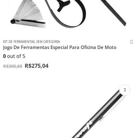
KIT DE FERRAMENTAS
,
SEM CATEGORIA
Jogo De Ferramentas Especial Para Oficina De Moto
0
out of 5
R$
275,04
R$
305,60