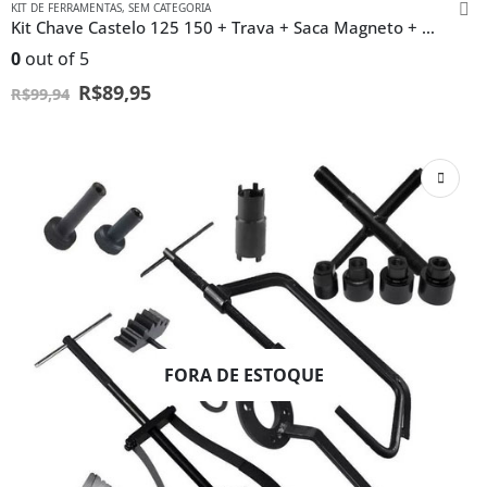
KIT DE FERRAMENTAS
,
SEM CATEGORIA
Kit Chave Castelo 125 150 + Trava + Saca Magneto + Regulador
0
out of 5
R$
89,95
R$
99,94
FORA DE ESTOQUE