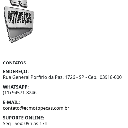
CONTATOS
ENDEREÇO:
Rua General Porfírio da Paz, 1726 - SP - Cep.: 03918-000
WHATSAPP:
(11) 94571-8246
E-MAIL:
contato@ecmotopecas.com.br
SUPORTE ONLINE:
Seg - Sex: 09h as 17h