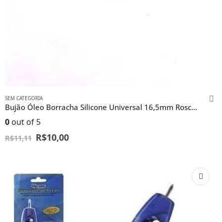
SEM CATEGORIA
Bujão Óleo Borracha Silicone Universal 16,5mm Rosca 16 Mm
0
out of 5
R$
10,00
R$
11,11