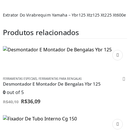
Extrator Do Virabrequim Yamaha – Ybr125 Xtz125 Xt225 Xt600e
Produtos relacionados
FERRAMENTAS ESPECIAIS
,
FERRAMENTAS PARA BENGALAS
Desmontador E Montador De Bengalas Ybr 125
0
out of 5
R$
36,09
R$
40,10