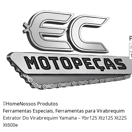
Fale Conosco
Home
Nossos Produtos
Ferramentas Especiais
,
Ferramentas para Virabrequim
Extrator Do Virabrequim Yamaha – Ybr125 Xtz125 Xt225
Xt600e