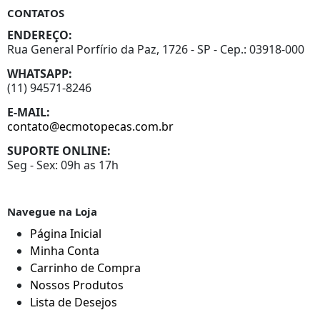
CONTATOS
ENDEREÇO:
Rua General Porfírio da Paz, 1726 - SP - Cep.: 03918-000
WHATSAPP:
(11) 94571-8246
E-MAIL:
contato@ecmotopecas.com.br
SUPORTE ONLINE:
Seg - Sex: 09h as 17h
Navegue na Loja
Página Inicial
Minha Conta
Carrinho de Compra
Nossos Produtos
Lista de Desejos