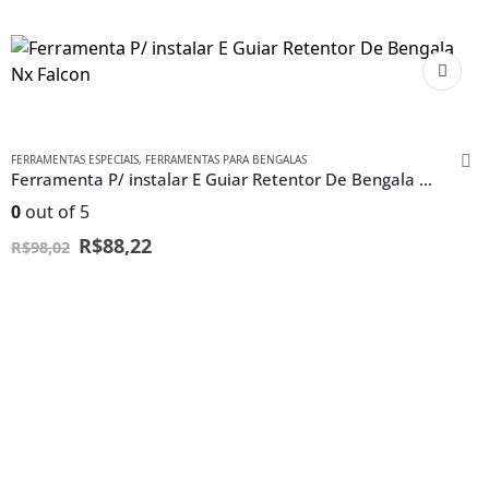
FERRAMENTAS ESPECIAIS
,
FERRAMENTAS PARA BENGALAS
Ferramenta P/ instalar E Guiar Retentor De Bengala Nx Falcon
0
out of 5
R$
88,22
R$
98,02