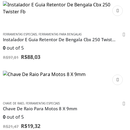
FERRAMENTAS ESPECIAIS
,
FERRAMENTAS PARA BENGALAS
Instalador E Guia Retentor De Bengala Cbx 250 Twister Fb
0
out of 5
R$
88,03
R$
97,81
CHAVE DE RAIO
,
FERRAMENTAS ESPECIAIS
Chave De Raio Para Motos 8 X 9mm
0
out of 5
R$
19,32
R$
21,47