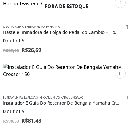
FORA DE ESTOQUE
ADAPTADORES
,
FERRAMENTAS ESPECIAIS
Haste eliminadora de Folga do Pedal do Câmbio – Honda Twister e CB 300
0
out of 5
R$
26,69
R$
29,65
FERRAMENTAS ESPECIAIS
,
FERRAMENTAS PARA BENGALAS
Instalador E Guia Do Retentor De Bengala Yamaha Crosser 150
0
out of 5
R$
81,48
R$
90,53