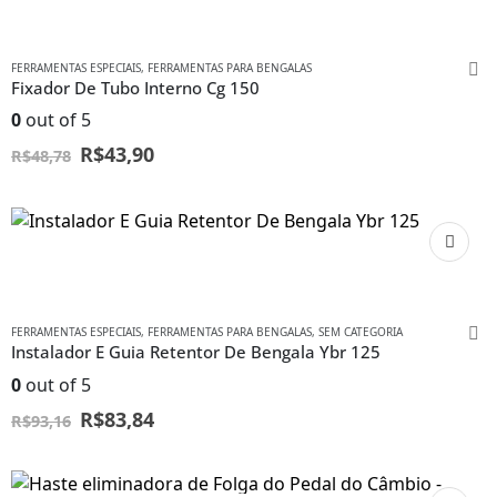
FERRAMENTAS ESPECIAIS
,
FERRAMENTAS PARA BENGALAS
Fixador De Tubo Interno Cg 150
0
out of 5
R$
43,90
R$
48,78
FERRAMENTAS ESPECIAIS
,
FERRAMENTAS PARA BENGALAS
,
SEM CATEGORIA
Instalador E Guia Retentor De Bengala Ybr 125
0
out of 5
R$
83,84
R$
93,16