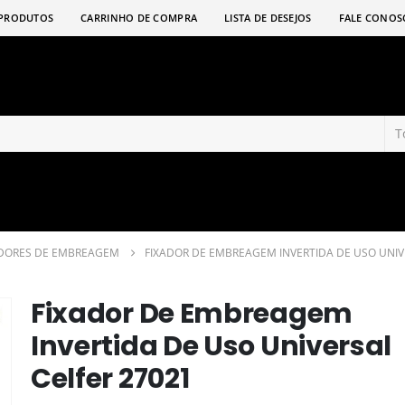
PRODUTOS
CARRINHO DE COMPRA
LISTA DE DESEJOS
FALE CONOS
ADORES DE EMBREAGEM
FIXADOR DE EMBREAGEM INVERTIDA DE USO UNIV
Fixador De Embreagem
Invertida De Uso Universal
Celfer 27021