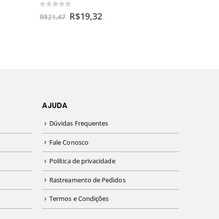
0
out of 5
R$
19,32
R$
21,47
AJUDA
Dúvidas Frequentes
Fale Conosco
Política de privacidade
Rastreamento de Pedidos
Termos e Condições