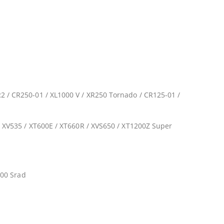
 / CR250-01 / XL1000 V / XR250 Tornado / CR125-01 /
 XV535 / XT600E / XT660R / XVS650 / XT1200Z Super
000 Srad