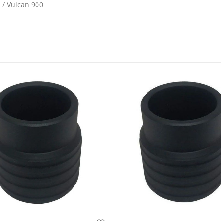
 / Vulcan 900