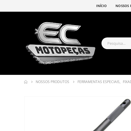
INÍCIO
NOSSOS 
NOSSOS PRODUTOS
FERRAMENTAS ESPECIAIS
,
FIX