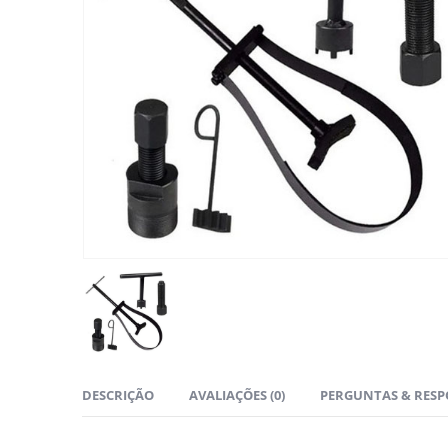
DESCRIÇÃO
AVALIAÇÕES (0)
PERGUNTAS & RESP