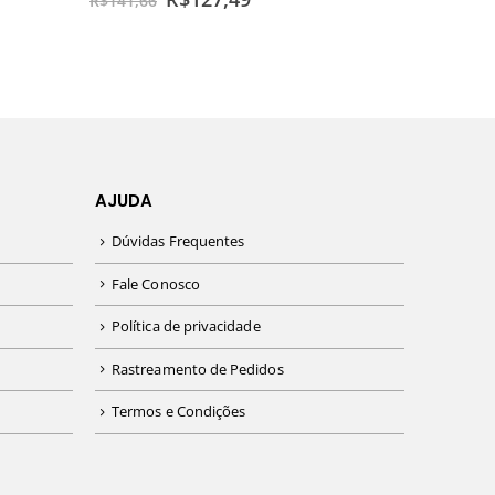
R$
141,66
AJUDA
Dúvidas Frequentes
Fale Conosco
Política de privacidade
Rastreamento de Pedidos
Termos e Condições