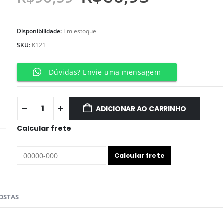
Disponibilidade:
Em estoque
SKU:
K121
Dúvidas? Envie uma mensagem
ADICIONAR AO CARRINHO
Calcular frete
OSTAS