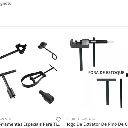
agneto
FORA DE ESTOQUE
RAMENTAS
KIT DE FERRAMENTAS
Kit De Ferramentas Especiais Para Titan 160 Cc