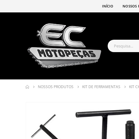
INÍCIO
NOSSOS 
NOSSOS PRODUTOS
KIT DE FERRAMENTAS
KIT C