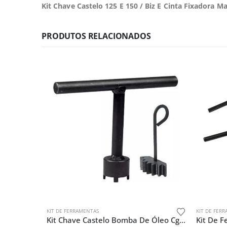
Kit Chave Castelo 125 E 150 / Biz E Cinta Fixadora M
PRODUTOS RELACIONADOS
KIT DE FERRAMENTAS
KIT DE FER
Kit Chave Castelo Bomba De Óleo Cg 125 + Trava Embreagem