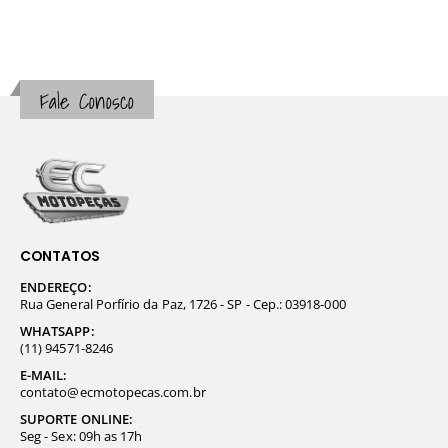
Fale Conosco
CONTATOS
ENDEREÇO:
Rua General Porfírio da Paz, 1726 - SP - Cep.: 03918-000
WHATSAPP:
(11) 94571-8246
E-MAIL:
contato@ecmotopecas.com.br
SUPORTE ONLINE:
Seg - Sex: 09h as 17h