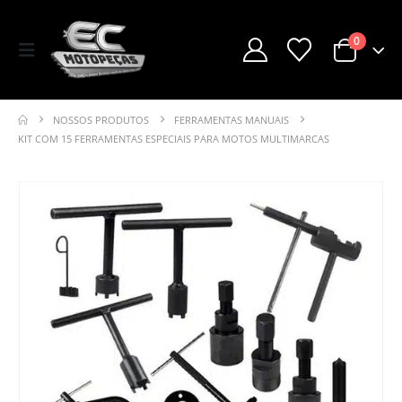
0
NOSSOS PRODUTOS
FERRAMENTAS MANUAIS
KIT COM 15 FERRAMENTAS ESPECIAIS PARA MOTOS MULTIMARCAS