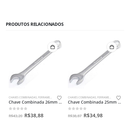
PRODUTOS RELACIONADOS
CHAVES COMBINADAS
,
FERRAMENTAS MANUAIS
CHAVES COMBINADAS
,
FERRAMENTAS MANUAIS
Chave Combinada 26mm Mayle
Chave Combinada 25mm Mayle
0
out of 5
0
out of 5
R$
38,88
R$
34,98
R$
43,20
R$
38,87