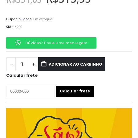
Disponibilidade:
Em estoque
SKU:
K200
Dúvidas? Envie uma mensagem
ADICIONAR AO CARRINHO
Calcular frete