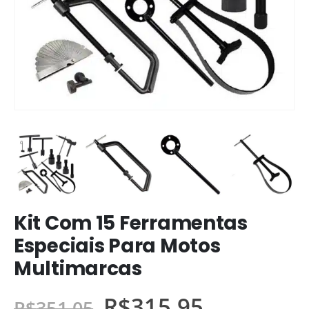
Kit Com 15 Ferramentas
Especiais Para Motos
Multimarcas
R$
315,95
R$
351,05