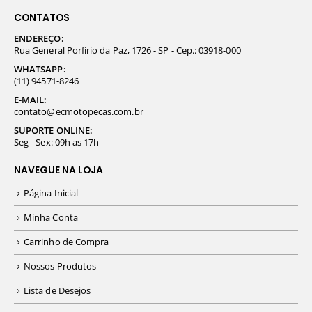
CONTATOS
ENDEREÇO:
Rua General Porfírio da Paz, 1726 - SP - Cep.: 03918-000
WHATSAPP:
(11) 94571-8246
E-MAIL:
contato@ecmotopecas.com.br
SUPORTE ONLINE:
Seg - Sex: 09h as 17h
NAVEGUE NA LOJA
Página Inicial
Minha Conta
Carrinho de Compra
Nossos Produtos
Lista de Desejos