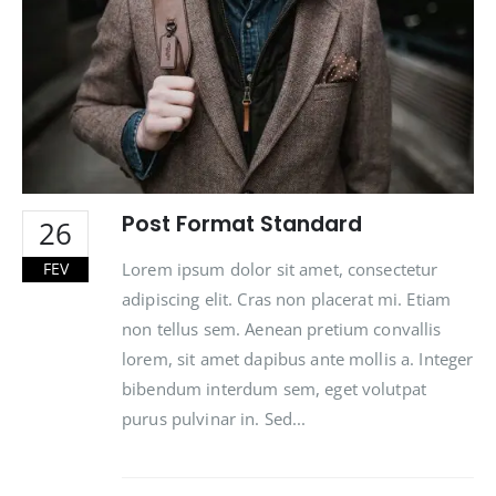
Post Format Standard
26
Lorem ipsum dolor sit amet, consectetur
FEV
adipiscing elit. Cras non placerat mi. Etiam
non tellus sem. Aenean pretium convallis
lorem, sit amet dapibus ante mollis a. Integer
bibendum interdum sem, eget volutpat
purus pulvinar in. Sed...