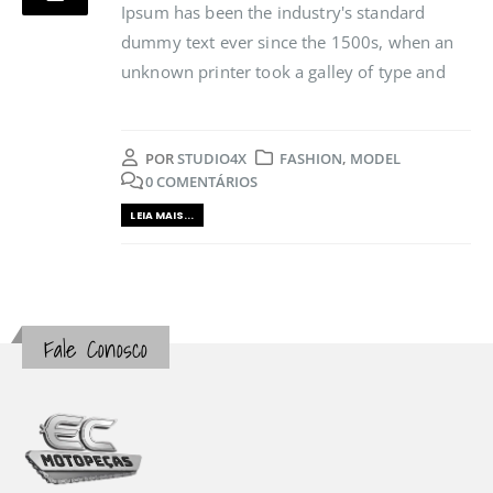
Ipsum has been the industry's standard
dummy text ever since the 1500s, when an
unknown printer took a galley of type and
POR
STUDIO4X
FASHION
,
MODEL
0 COMENTÁRIOS
LEIA MAIS...
Fale Conosco