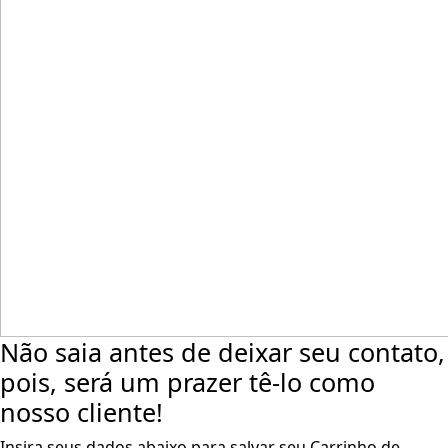
Não saia antes de deixar seu contato,
pois, será um prazer tê-lo como
nosso cliente!
Insira seus dados abaixo para salvar seu Carrinho de