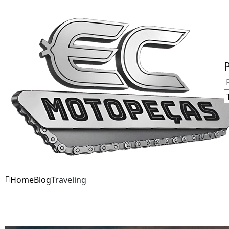
Fale Conosco
Home
Blog
Traveling