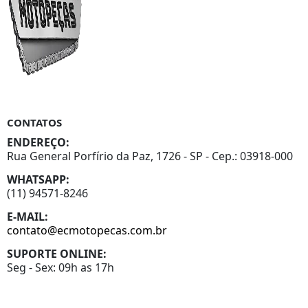
CONTATOS
ENDEREÇO:
Rua General Porfírio da Paz, 1726 - SP - Cep.: 03918-000
WHATSAPP:
(11) 94571-8246
E-MAIL:
contato@ecmotopecas.com.br
SUPORTE ONLINE:
Seg - Sex: 09h as 17h