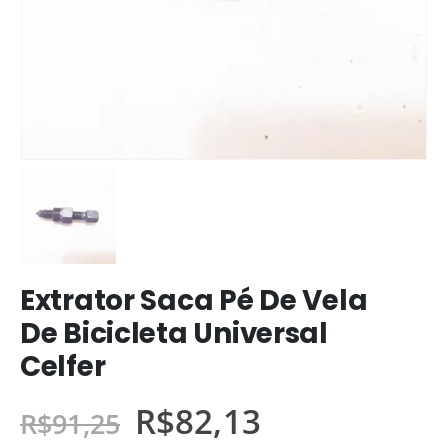
Extrator Saca Pé De Vela
De Bicicleta Universal
Celfer
R$
82,13
R$
91,25