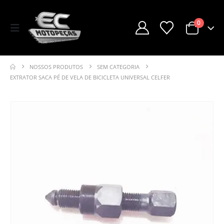
0
NOSSOS PRODUTOS
SEM CATEGORIA
EXTRATOR SACA PÉ DE VELA DE BICICLETA UNIVERSAL CELFER