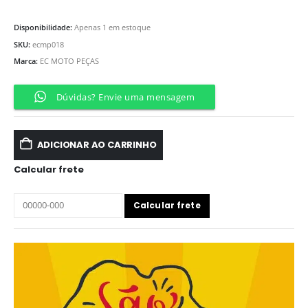
Disponibilidade:
Apenas 1 em estoque
SKU:
ecmp018
Marca:
EC MOTO PEÇAS
Dúvidas? Envie uma mensagem
ADICIONAR AO CARRINHO
Calcular frete